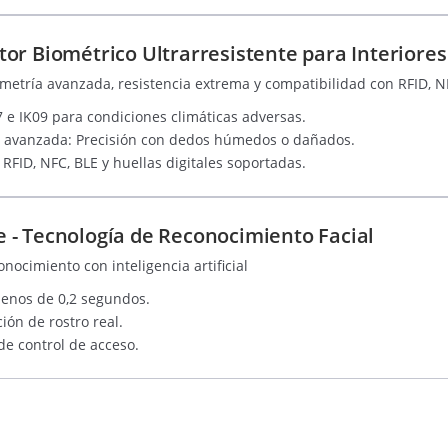
or Biométrico Ultrarresistente para Interiores 
etría avanzada, resistencia extrema y compatibilidad con RFID, N
7 e IK09 para condiciones climáticas adversas.
a avanzada: Precisión con dedos húmedos o dañados.
RFID, NFC, BLE y huellas digitales soportadas.
- Tecnología de Reconocimiento Facial
ocimiento con inteligencia artificial
menos de 0,2 segundos.
ción de rostro real.
e control de acceso.