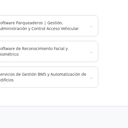
Software Parqueaderos | Gestión,
→
dministración y Control Acceso Vehicular
oftware de Reconocimiento Facial y
→
Biométrico
Servicios de Gestión BMS y Automatización de
→
dificios