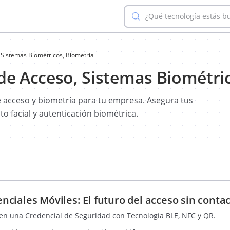
¿Qué tecnología estás b
 Sistemas Biométricos, Biometría
de Acceso, Sistemas Biométri
 acceso y biometría para tu empresa. Asegura tus
o facial y autenticación biométrica.
iales Móviles: El futuro del acceso sin contac
en una Credencial de Seguridad con Tecnología BLE, NFC y QR.