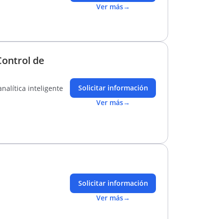
Ver más
→
Control de
Solicitar información
nalítica inteligente
Ver más
→
Solicitar información
Ver más
→