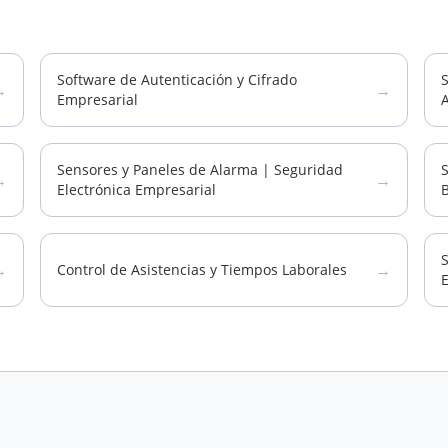
Software de Autenticación y Cifrado
→
→
Empresarial
A
Sensores y Paneles de Alarma | Seguridad
S
→
→
Electrónica Empresarial
→
→
Control de Asistencias y Tiempos Laborales
E