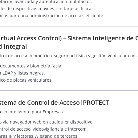
tación avanzada y autenticación multifactor.
esde dispositivos móviles, sin tarjetas físicas.
neas para una administración de accesos eficiente.
rtual Access Control) – Sistema Inteligente de 
d Integral
ol de acceso biométrico, seguridad física y gestión vehicular con a
, documentos y biometría facial.
 LDAP y listas negras.
co de placas vehiculares.
stema de Control de Acceso iPROTECT
ceso Inteligente para Empresas
 vía navegador web en cualquier dispositivo.
trol de acceso, videovigilancia e intercom.
as IP y lectoras Wiegand de terceros.