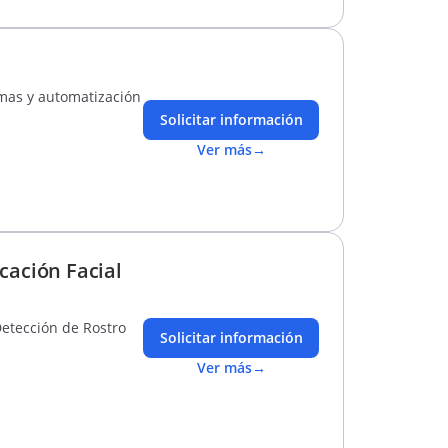
rmas y automatización
Solicitar información
Ver más
→
cación Facial
Detección de Rostro
Solicitar información
Ver más
→