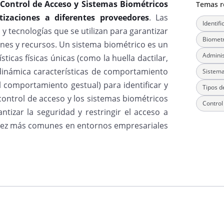
 Control de Acceso y Sistemas Biométricos
Temas r
izaciones a diferentes proveedores
. Las
Identif
y tecnologías que se utilizan para garantizar
Biometr
iones y recursos. Un sistema biométrico es un
Adminis
sticas físicas únicas (como la huella dactilar,
ía dinámica características de comportamiento
Sistema
l comportamiento gestual) para identificar y
Tipos d
control de acceso y los sistemas biométricos
Control
ntizar la seguridad y restringir el acceso a
a vez más comunes en entornos empresariales