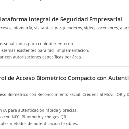
ataforma Integral de Seguridad Empresarial
ccesos, biometría, visitantes, parqueaderos, video, ascensores, ala
ersonalizadas para cualquier entorno.
 sistemas existentes para fácil implementación.
ar con autorizaciones específicas por área.
trol de Acceso Biométrico Compacto con Autenti
so Biométrico con Reconocimiento Facial, Credencial Móvil, QR y 
n IA para autenticación rápida y precisa.
to con NFC, Bluetooth y códigos QR.
ples métodos de autenticación flexibles.