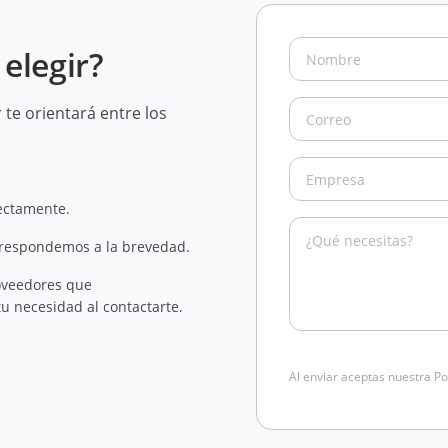
elegir?
te orientará entre los
rectamente.
 respondemos a la brevedad.
oveedores que
u necesidad al contactarte.
Al enviar aceptas nuestra Po