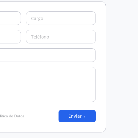
Enviar
→
lítica de Datos