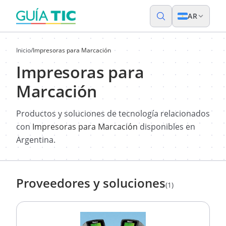
AR
Inicio
/
Impresoras para Marcación
Impresoras para
Marcación
Productos y soluciones de tecnología relacionados
con
Impresoras para Marcación
disponibles en
Argentina.
Proveedores y soluciones
(1)