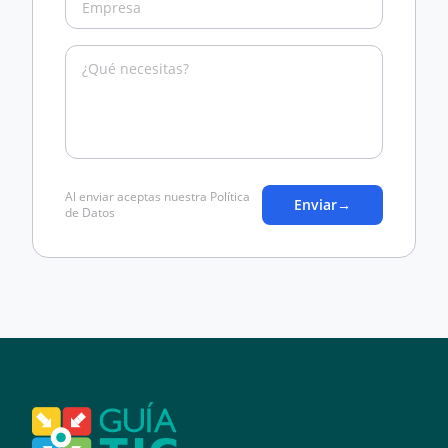
Al enviar aceptas nuestra Política
Enviar
→
de Datos